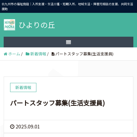
北九州市の福祉施設｜入所支援・生活介護・短期入所、地域生活・障害児相談の支援、共同生活
援助
ひよりの丘
ホーム
/
新着情報
/
パートスタッフ募集(生活支援員)
新着情報
パートスタッフ募集(生活支援員)
2025.09.01